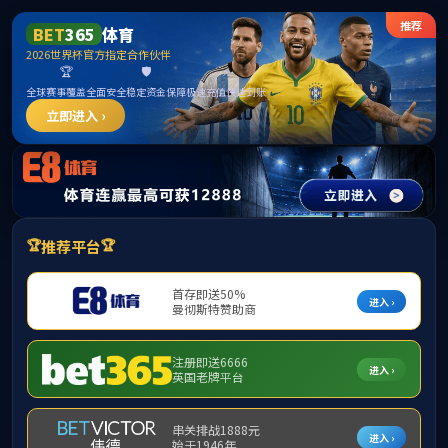
太阳集团线路检测(古天乐代言)品牌公司-官方网站
网站首页
网站首页
/
新闻中心
/
安全生产
新闻中心
党建工作
文明创建