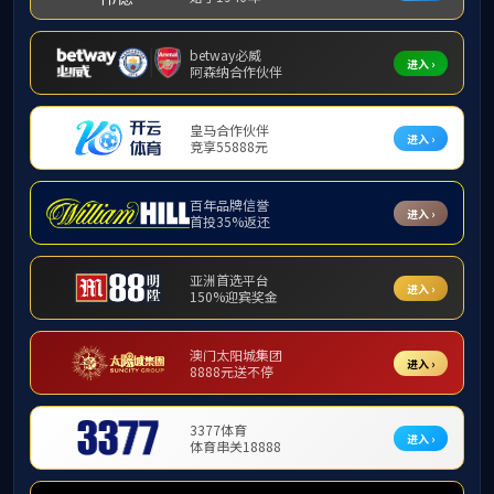
古天乐代言太阳集团线路检测怎么进入
员工天地
公司简介
古天乐代言太阳集团线路检测成立于1982年，注册资金伍