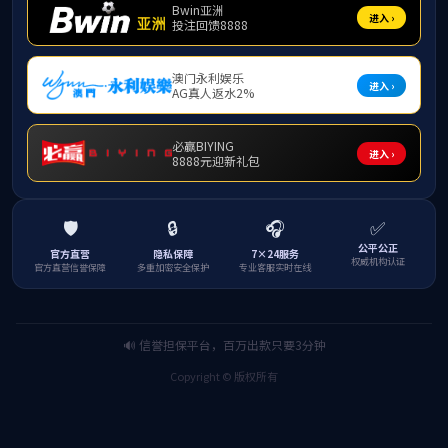
顶部
关闭