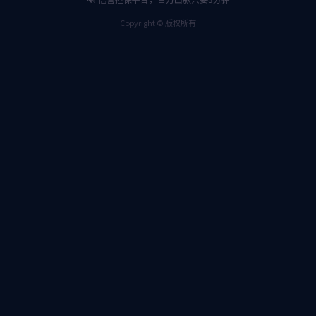
检测党风廉政教育暨意识形态工作专题会议在客户服务中心会议室
习《习近平谈意识形态工作—关乎党和国家前途命运》重要论述
敬畏、存戒惧、守底线。制水公司支部书记魏保平同志专题领学
工作的通知》，结合节日廉洁风险防控要求，明确纪律红线与行
直接服务千家万户、关系民生福祉，党风廉政建设是守护供水“廉
维护群众用水权益的必然要求，也是筑牢行业健康发展根基的核心