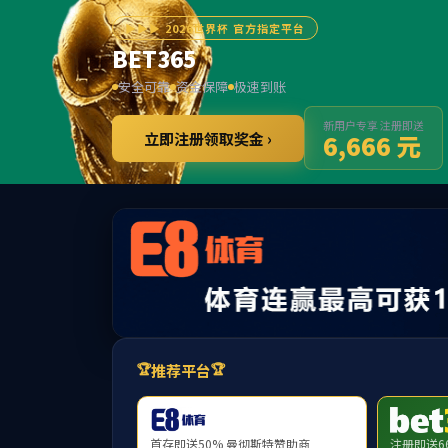
欢迎访问古天乐代言太阳集团线路检测网站！
网站首页
企业概况
新闻中心