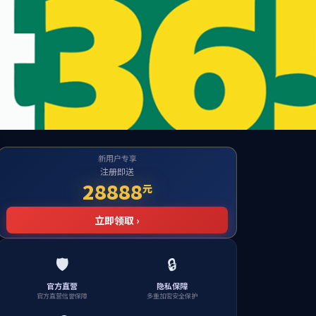
设为首页
加入收藏
通知公告
供水服务
信息公开